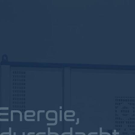
Energie,