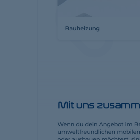
Bauheizung
Mit uns zusamm
Wenn du dein Angebot im Be
umweltfreundlichen mobile
oder ausbauen möchtest, sind