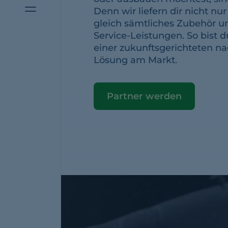
Menüschalter
Denn wir liefern dir nicht nu
gleich sämtliches Zubehör u
Service-Leistungen. So bist d
einer zukunftsgerichteten n
Lösung am Markt.
Partner werden