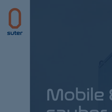
Suter
Mobile 