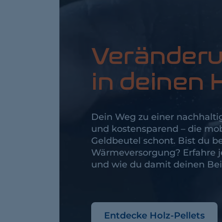
Veränderun
in deinen
Dein Weg zu einer nachhaltig
und kostensparend – die mob
Geldbeutel schont. Bist du be
Wärmeversorgung? Erfahre jet
und wie du damit deinen Bei
Entdecke Holz-Pellets