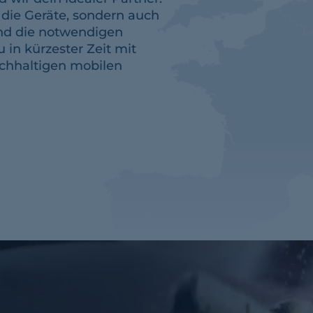
r die Geräte, sondern auch
nd die notwendigen
u in kürzester Zeit mit
achhaltigen mobilen