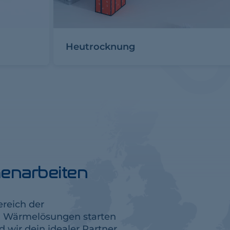
Heutrocknung
enarbeiten
reich der
n Wärmelösungen starten
 wir dein idealer Partner.