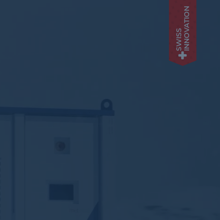
INNOVATION
SWISS