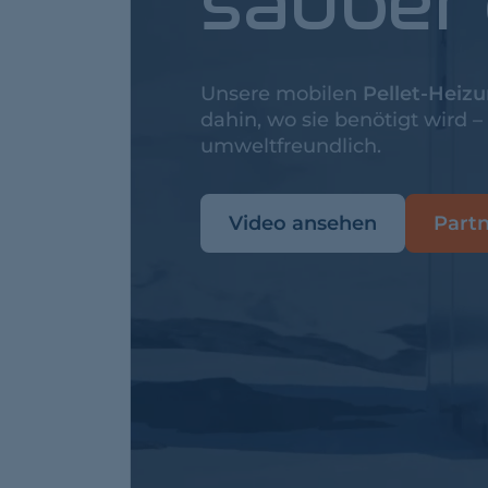
sauber
Unsere mobilen
Pellet-Heiz
dahin, wo sie benötigt wird – 
umweltfreundlich.
Video ansehen
Part