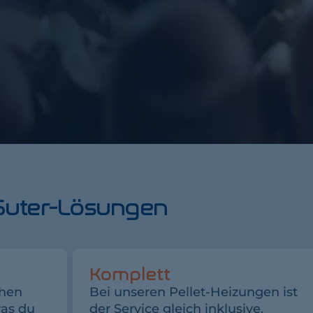
 Suter-Lösungen
Komplett
chen
Bei unseren Pellet-Heizungen ist
was du
der Service gleich inklusive.