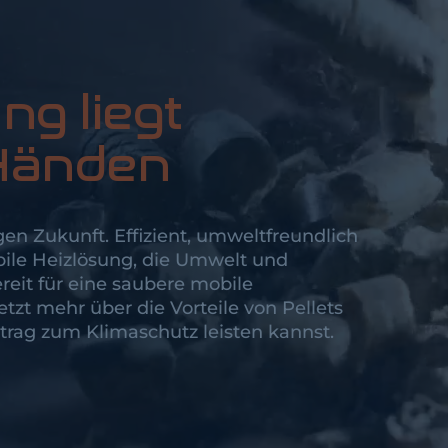
g liegt
 Händen
en Zukunft. Effizient, umweltfreundlich
ile Heizlösung, die Umwelt und
reit für eine saubere mobile
zt mehr über die Vorteile von Pellets
trag zum Klimaschutz leisten kannst.