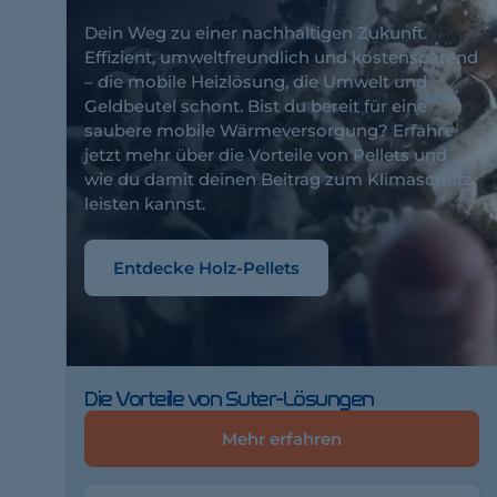
Dein Weg zu einer nachhaltigen Zukunft.
Effizient, umweltfreundlich und kostensparend
– die mobile Heizlösung, die Umwelt und
Geldbeutel schont. Bist du bereit für eine
saubere mobile Wärmeversorgung? Erfahre
jetzt mehr über die Vorteile von Pellets und
wie du damit deinen Beitrag zum Klimaschutz
leisten kannst.
Entdecke Holz-Pellets
Die Vorteile von Suter-Lösungen
Mehr erfahren