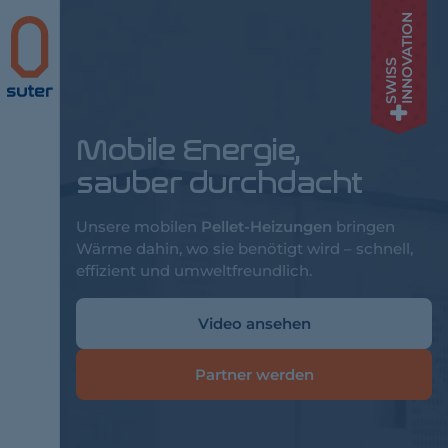
INNOVATION
Suter
SWISS
Mobile Energie,
sauber durchdacht
Unsere mobilen
Pellet-Heizungen
bringen
Wärme dahin, wo sie benötigt wird – schnell,
effizient und umweltfreundlich.
Video ansehen
Partner werden