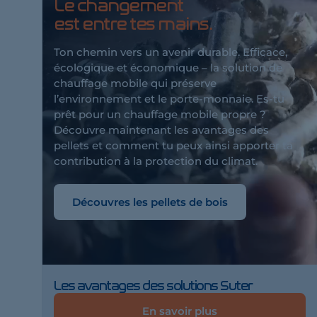
Le changement
est entre tes mains.
Ton chemin vers un avenir durable. Efficace,
écologique et économique – la solution de
chauffage mobile qui préserve
l’environnement et le porte-monnaie. Es-tu
prêt pour un chauffage mobile propre ?
Découvre maintenant les avantages des
pellets et comment tu peux ainsi apporter ta
contribution à la protection du climat.
Découvres les pellets de bois
Les avantages des solutions Suter
En savoir plus