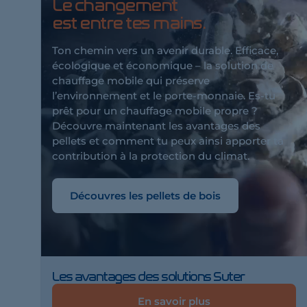
Le changement
est entre tes mains.
Ton chemin vers un avenir durable. Efficace,
écologique et économique – la solution de
chauffage mobile qui préserve
l’environnement et le porte-monnaie. Es-tu
prêt pour un chauffage mobile propre ?
Découvre maintenant les avantages des
pellets et comment tu peux ainsi apporter ta
contribution à la protection du climat.
Découvres les pellets de bois
Les avantages des solutions Suter
En savoir plus