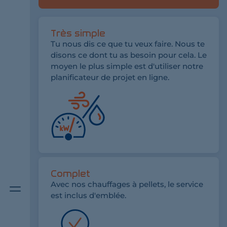
Très simple
Tu nous dis ce que tu veux faire. Nous te
disons ce dont tu as besoin pour cela. Le
moyen le plus simple est d'utiliser notre
planificateur de projet en ligne.
Complet
Bouton
Avec nos chauffages à pellets, le service
de
est inclus d'emblée.
menu