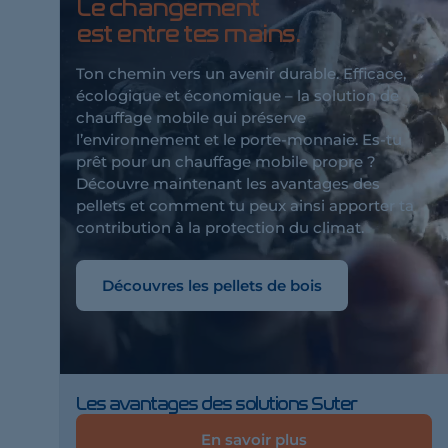
Le changement
est entre tes mains.
Ton chemin vers un avenir durable. Efficace,
écologique et économique – la solution de
chauffage mobile qui préserve
l’environnement et le porte-monnaie. Es-tu
prêt pour un chauffage mobile propre ?
Découvre maintenant les avantages des
pellets et comment tu peux ainsi apporter ta
contribution à la protection du climat.
Découvres les pellets de bois
Les avantages des solutions Suter
En savoir plus