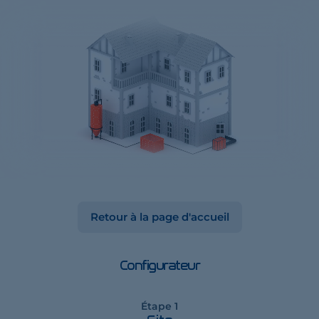
Retour à la page d'accueil
Configurateur
Étape 1