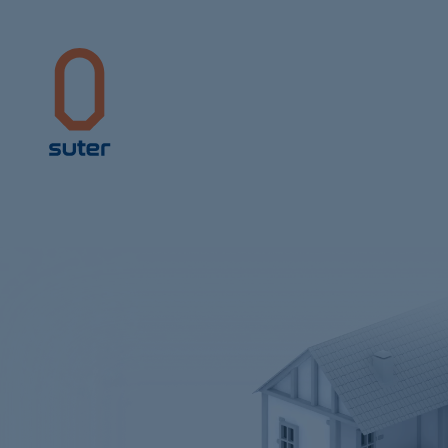
Suter