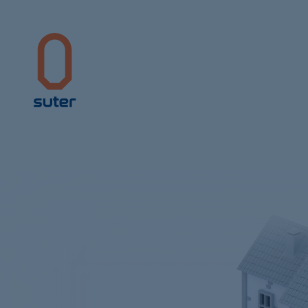
Suter