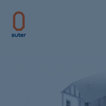
Suter